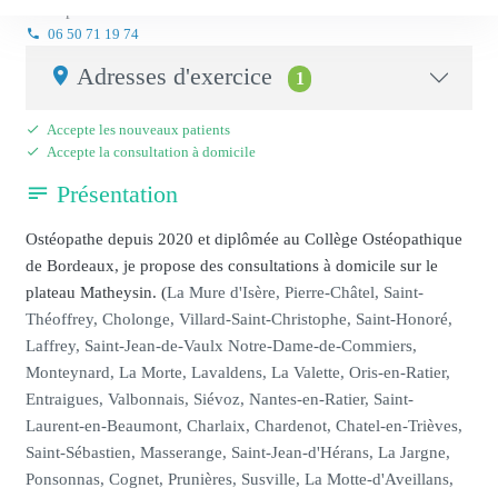
Ostéopathe
06 50 71 19 74
Adresses d'exercice
1
Accepte les nouveaux patients
Accepte la consultation à domicile
Présentation
Ostéopathe depuis 2020 et diplômée au Collège Ostéopathique
de Bordeaux, je propose des consultations à domicile sur le
plateau Matheysin. (
La Mure d'Isère, Pierre-Châtel, Saint-
Théoffrey, Cholonge, Villard-Saint-Christophe, Saint-Honoré,
Laffrey, Saint-Jean-de-Vaulx Notre-Dame-de-Commiers,
Monteynard, La Morte, Lavaldens, La Valette, Oris-en-Ratier,
Entraigues, Valbonnais, Siévoz, Nantes-en-Ratier, Saint-
Laurent-en-Beaumont, Charlaix, Chardenot, Chatel-en-Trièves,
Saint-Sébastien, Masserange, Saint-Jean-d'Hérans, La Jargne,
Ponsonnas, Cognet, Prunières, Susville, La Motte-d'Aveillans,